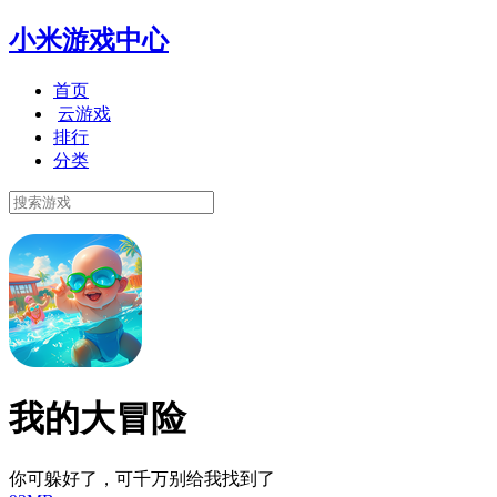
小米游戏中心
首页
云游戏
排行
分类
我的大冒险
你可躲好了，可千万别给我找到了