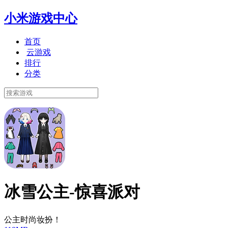
小米游戏中心
首页
云游戏
排行
分类
冰雪公主-惊喜派对
公主时尚妆扮！