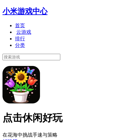
小米游戏中心
首页
云游戏
排行
分类
点击休闲好玩
在花海中挑战手速与策略