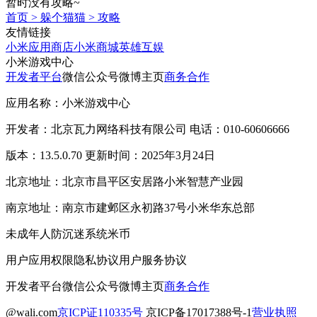
暂时没有攻略~
首页
>
躲个猫猫
>
攻略
友情链接
小米应用商店
小米商城
英雄互娱
小米游戏中心
开发者平台
微信公众号
微博主页
商务合作
应用名称：小米游戏中心
开发者：北京瓦力网络科技有限公司 电话：010-60606666
版本：13.5.0.70 更新时间：2025年3月24日
北京地址：北京市昌平区安居路小米智慧产业园
南京地址：南京市建邺区永初路37号小米华东总部
未成年人防沉迷系统
米币
用户应用权限
隐私协议
用户服务协议
开发者平台
微信公众号
微博主页
商务合作
@wali.com
京ICP证110335号
京ICP备17017388号-1
营业执照