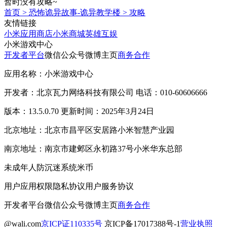
暂时没有攻略~
首页
>
恐怖诡异故事-诡异教学楼
>
攻略
友情链接
小米应用商店
小米商城
英雄互娱
小米游戏中心
开发者平台
微信公众号
微博主页
商务合作
应用名称：小米游戏中心
开发者：北京瓦力网络科技有限公司 电话：010-60606666
版本：13.5.0.70 更新时间：2025年3月24日
北京地址：北京市昌平区安居路小米智慧产业园
南京地址：南京市建邺区永初路37号小米华东总部
未成年人防沉迷系统
米币
用户应用权限
隐私协议
用户服务协议
开发者平台
微信公众号
微博主页
商务合作
@wali.com
京ICP证110335号
京ICP备17017388号-1
营业执照