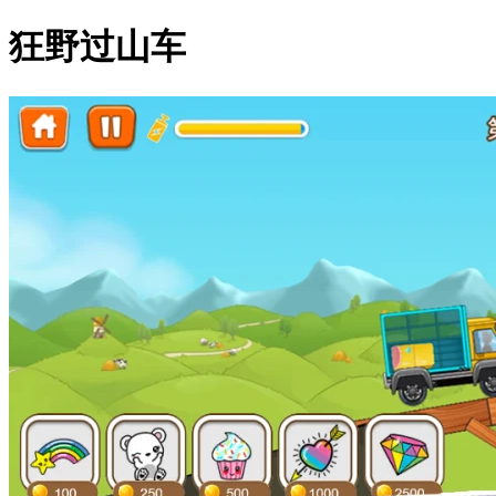
狂野过山车