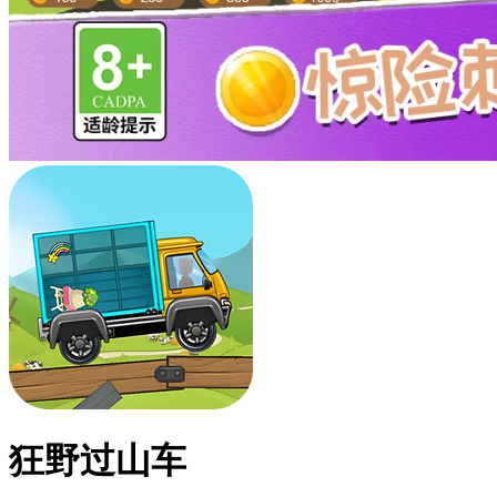
狂野过山车