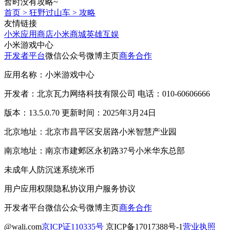
暂时没有攻略~
首页
>
狂野过山车
>
攻略
友情链接
小米应用商店
小米商城
英雄互娱
小米游戏中心
开发者平台
微信公众号
微博主页
商务合作
应用名称：小米游戏中心
开发者：北京瓦力网络科技有限公司 电话：010-60606666
版本：13.5.0.70 更新时间：2025年3月24日
北京地址：北京市昌平区安居路小米智慧产业园
南京地址：南京市建邺区永初路37号小米华东总部
未成年人防沉迷系统
米币
用户应用权限
隐私协议
用户服务协议
开发者平台
微信公众号
微博主页
商务合作
@wali.com
京ICP证110335号
京ICP备17017388号-1
营业执照