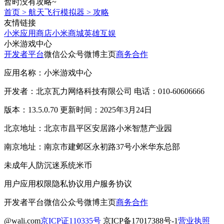
暂时没有攻略~
首页
>
航天飞行模拟器
>
攻略
友情链接
小米应用商店
小米商城
英雄互娱
小米游戏中心
开发者平台
微信公众号
微博主页
商务合作
应用名称：小米游戏中心
开发者：北京瓦力网络科技有限公司 电话：010-60606666
版本：13.5.0.70 更新时间：2025年3月24日
北京地址：北京市昌平区安居路小米智慧产业园
南京地址：南京市建邺区永初路37号小米华东总部
未成年人防沉迷系统
米币
用户应用权限
隐私协议
用户服务协议
开发者平台
微信公众号
微博主页
商务合作
@wali.com
京ICP证110335号
京ICP备17017388号-1
营业执照