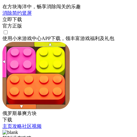
在方块海洋中，畅享消除闯关的乐趣
消除
简约
竖屏
立即下载
官方正版
使用小米游戏中心APP
下载
，领丰富游戏
福利
及
礼包
俄罗斯暴爽方块
下载
主页
攻略
社区
视频