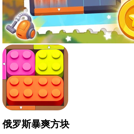
俄罗斯暴爽方块