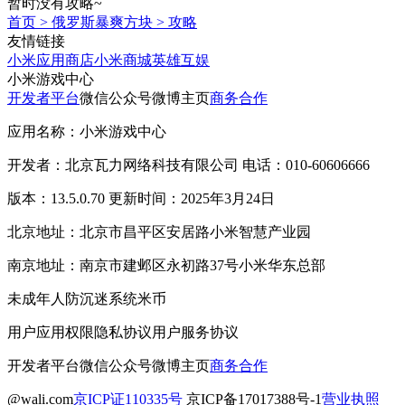
暂时没有攻略~
首页
>
俄罗斯暴爽方块
>
攻略
友情链接
小米应用商店
小米商城
英雄互娱
小米游戏中心
开发者平台
微信公众号
微博主页
商务合作
应用名称：小米游戏中心
开发者：北京瓦力网络科技有限公司 电话：010-60606666
版本：13.5.0.70 更新时间：2025年3月24日
北京地址：北京市昌平区安居路小米智慧产业园
南京地址：南京市建邺区永初路37号小米华东总部
未成年人防沉迷系统
米币
用户应用权限
隐私协议
用户服务协议
开发者平台
微信公众号
微博主页
商务合作
@wali.com
京ICP证110335号
京ICP备17017388号-1
营业执照