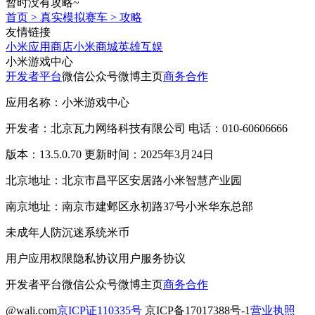
暂时没有攻略~
首页
>
真实模拟赛车
>
攻略
友情链接
小米应用商店
小米商城
英雄互娱
小米游戏中心
开发者平台
微信公众号
微博主页
商务合作
应用名称：小米游戏中心
开发者：北京瓦力网络科技有限公司 电话：010-60606666
版本：13.5.0.70 更新时间：2025年3月24日
北京地址：北京市昌平区安居路小米智慧产业园
南京地址：南京市建邺区永初路37号小米华东总部
未成年人防沉迷系统
米币
用户应用权限
隐私协议
用户服务协议
开发者平台
微信公众号
微博主页
商务合作
@wali.com
京ICP证110335号
京ICP备17017388号-1
营业执照