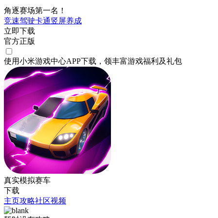
角逐赛场第一名！
竞速
驾驶
卡通
竖屏
养成
立即下载
官方正版
使用小米游戏中心APP
下载
，领丰富游戏
福利
及
礼包
真实模拟赛车
下载
主页
攻略
社区
视频