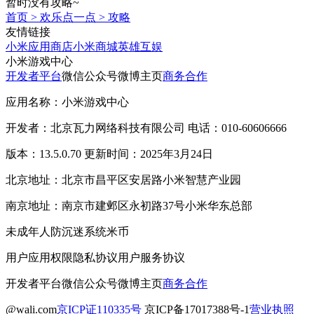
暂时没有攻略~
首页
>
欢乐点一点
>
攻略
友情链接
小米应用商店
小米商城
英雄互娱
小米游戏中心
开发者平台
微信公众号
微博主页
商务合作
应用名称：小米游戏中心
开发者：北京瓦力网络科技有限公司 电话：010-60606666
版本：13.5.0.70 更新时间：2025年3月24日
北京地址：北京市昌平区安居路小米智慧产业园
南京地址：南京市建邺区永初路37号小米华东总部
未成年人防沉迷系统
米币
用户应用权限
隐私协议
用户服务协议
开发者平台
微信公众号
微博主页
商务合作
@wali.com
京ICP证110335号
京ICP备17017388号-1
营业执照