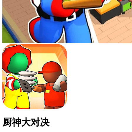
厨神大对决