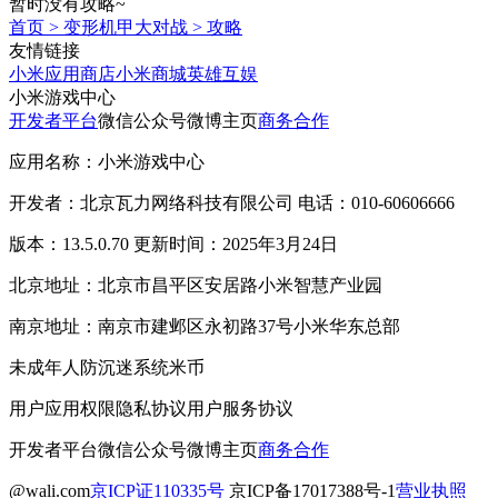
暂时没有攻略~
首页
>
变形机甲大对战
>
攻略
友情链接
小米应用商店
小米商城
英雄互娱
小米游戏中心
开发者平台
微信公众号
微博主页
商务合作
应用名称：小米游戏中心
开发者：北京瓦力网络科技有限公司 电话：010-60606666
版本：13.5.0.70 更新时间：2025年3月24日
北京地址：北京市昌平区安居路小米智慧产业园
南京地址：南京市建邺区永初路37号小米华东总部
未成年人防沉迷系统
米币
用户应用权限
隐私协议
用户服务协议
开发者平台
微信公众号
微博主页
商务合作
@wali.com
京ICP证110335号
京ICP备17017388号-1
营业执照