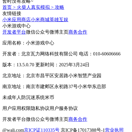
暂时没有攻略~
首页
>
火柴人真实模拟
>
攻略
友情链接
小米应用商店
小米商城
英雄互娱
小米游戏中心
开发者平台
微信公众号
微博主页
商务合作
应用名称：小米游戏中心
开发者：北京瓦力网络科技有限公司 电话：010-60606666
版本：13.5.0.70 更新时间：2025年3月24日
北京地址：北京市昌平区安居路小米智慧产业园
南京地址：南京市建邺区永初路37号小米华东总部
未成年人防沉迷系统
米币
用户应用权限
隐私协议
用户服务协议
开发者平台
微信公众号
微博主页
商务合作
@wali.com
京ICP证110335号
京ICP备17017388号-1
营业执照