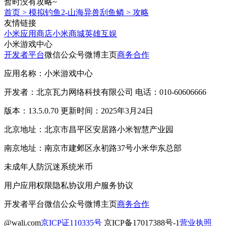
暂时没有攻略~
首页
>
模拟钓鱼2-山海异兽刮鱼鳞
>
攻略
友情链接
小米应用商店
小米商城
英雄互娱
小米游戏中心
开发者平台
微信公众号
微博主页
商务合作
应用名称：小米游戏中心
开发者：北京瓦力网络科技有限公司 电话：010-60606666
版本：13.5.0.70 更新时间：2025年3月24日
北京地址：北京市昌平区安居路小米智慧产业园
南京地址：南京市建邺区永初路37号小米华东总部
未成年人防沉迷系统
米币
用户应用权限
隐私协议
用户服务协议
开发者平台
微信公众号
微博主页
商务合作
@wali.com
京ICP证110335号
京ICP备17017388号-1
营业执照