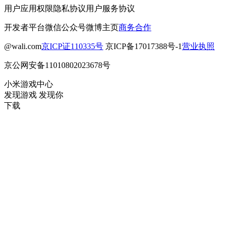
用户应用权限
隐私协议
用户服务协议
开发者平台
微信公众号
微博主页
商务合作
@wali.com
京ICP证110335号
京ICP备17017388号-1
营业执照
京公网安备11010802023678号
小米游戏中心
发现游戏 发现你
下载