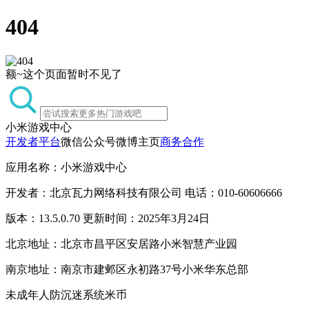
404
额~这个页面暂时不见了
小米游戏中心
开发者平台
微信公众号
微博主页
商务合作
应用名称：小米游戏中心
开发者：北京瓦力网络科技有限公司 电话：010-60606666
版本：13.5.0.70 更新时间：2025年3月24日
北京地址：北京市昌平区安居路小米智慧产业园
南京地址：南京市建邺区永初路37号小米华东总部
未成年人防沉迷系统
米币