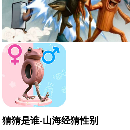
猜猜是谁-山海经猜性别