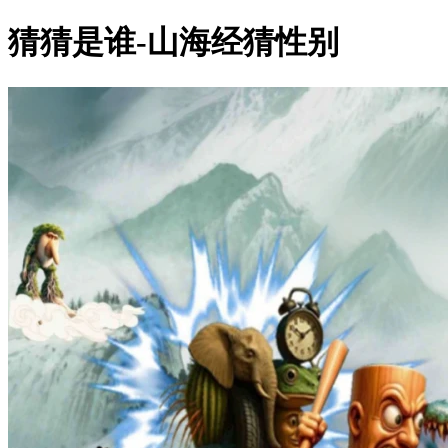
猜猜是谁-山海经猜性别