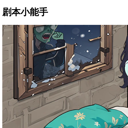
剧本小能手