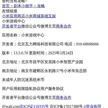
暂时没有攻略~
首页
>
剧本小能手
>
攻略
友情链接
小米应用商店
小米商城
英雄互娱
小米游戏中心
开发者平台
微信公众号
微博主页
商务合作
应用名称：小米游戏中心
开发者：北京瓦力网络科技有限公司 电话：010-60606666
版本：13.5.0.70 更新时间：2025年3月24日
北京地址：北京市昌平区安居路小米智慧产业园
南京地址：南京市建邺区永初路37号小米华东总部
未成年人防沉迷系统
米币
用户应用权限
隐私协议
用户服务协议
开发者平台
微信公众号
微博主页
商务合作
@wali.com
京ICP证110335号
京ICP备17017388号-1
营业执照