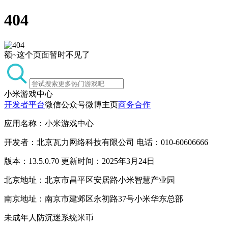
404
额~这个页面暂时不见了
小米游戏中心
开发者平台
微信公众号
微博主页
商务合作
应用名称：小米游戏中心
开发者：北京瓦力网络科技有限公司 电话：010-60606666
版本：13.5.0.70 更新时间：2025年3月24日
北京地址：北京市昌平区安居路小米智慧产业园
南京地址：南京市建邺区永初路37号小米华东总部
未成年人防沉迷系统
米币