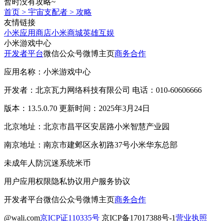
暂时没有攻略~
首页
>
宇宙支配者
>
攻略
友情链接
小米应用商店
小米商城
英雄互娱
小米游戏中心
开发者平台
微信公众号
微博主页
商务合作
应用名称：小米游戏中心
开发者：北京瓦力网络科技有限公司 电话：010-60606666
版本：13.5.0.70 更新时间：2025年3月24日
北京地址：北京市昌平区安居路小米智慧产业园
南京地址：南京市建邺区永初路37号小米华东总部
未成年人防沉迷系统
米币
用户应用权限
隐私协议
用户服务协议
开发者平台
微信公众号
微博主页
商务合作
@wali.com
京ICP证110335号
京ICP备17017388号-1
营业执照