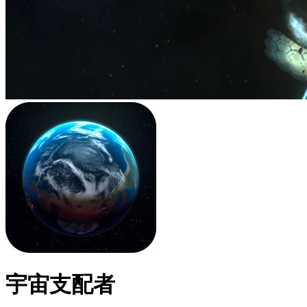
宇宙支配者