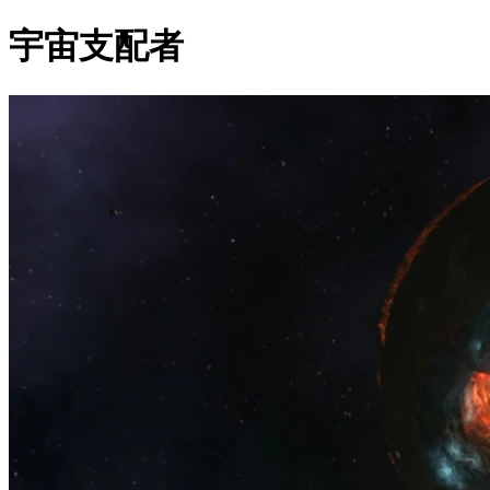
宇宙支配者