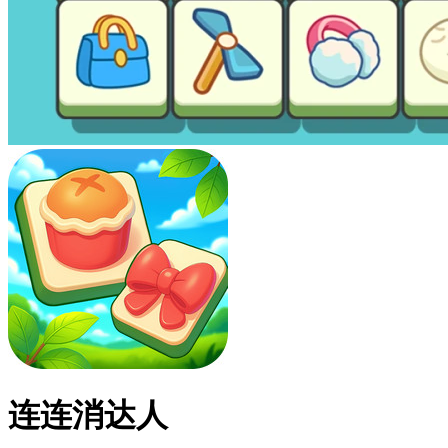
连连消达人