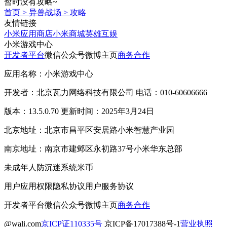
暂时没有攻略~
首页
>
异兽战场
>
攻略
友情链接
小米应用商店
小米商城
英雄互娱
小米游戏中心
开发者平台
微信公众号
微博主页
商务合作
应用名称：小米游戏中心
开发者：北京瓦力网络科技有限公司 电话：010-60606666
版本：13.5.0.70 更新时间：2025年3月24日
北京地址：北京市昌平区安居路小米智慧产业园
南京地址：南京市建邺区永初路37号小米华东总部
未成年人防沉迷系统
米币
用户应用权限
隐私协议
用户服务协议
开发者平台
微信公众号
微博主页
商务合作
@wali.com
京ICP证110335号
京ICP备17017388号-1
营业执照