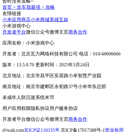
暂时没有攻略~
首页
>
造车我最强
>
攻略
友情链接
小米应用商店
小米商城
英雄互娱
小米游戏中心
开发者平台
微信公众号
微博主页
商务合作
应用名称：小米游戏中心
开发者：北京瓦力网络科技有限公司 电话：010-60606666
版本：13.5.0.70 更新时间：2025年3月24日
北京地址：北京市昌平区安居路小米智慧产业园
南京地址：南京市建邺区永初路37号小米华东总部
未成年人防沉迷系统
米币
用户应用权限
隐私协议
用户服务协议
开发者平台
微信公众号
微博主页
商务合作
@wali.com
京ICP证110335号
京ICP备17017388号-1
营业执照