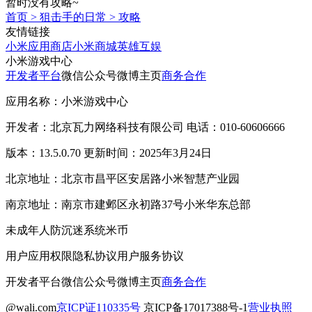
暂时没有攻略~
首页
>
狙击手的日常
>
攻略
友情链接
小米应用商店
小米商城
英雄互娱
小米游戏中心
开发者平台
微信公众号
微博主页
商务合作
应用名称：小米游戏中心
开发者：北京瓦力网络科技有限公司 电话：010-60606666
版本：13.5.0.70 更新时间：2025年3月24日
北京地址：北京市昌平区安居路小米智慧产业园
南京地址：南京市建邺区永初路37号小米华东总部
未成年人防沉迷系统
米币
用户应用权限
隐私协议
用户服务协议
开发者平台
微信公众号
微博主页
商务合作
@wali.com
京ICP证110335号
京ICP备17017388号-1
营业执照