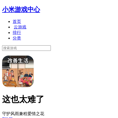
小米游戏中心
首页
云游戏
排行
分类
这也太难了
守护风雨兼程爱情之花