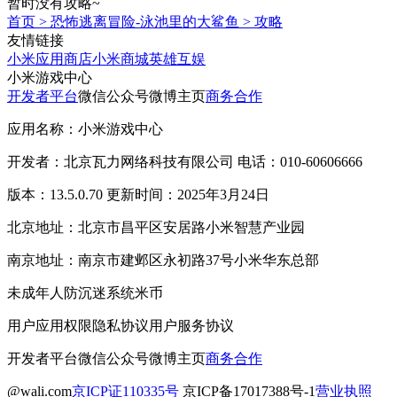
暂时没有攻略~
首页
>
恐怖逃离冒险-泳池里的大鲨鱼
>
攻略
友情链接
小米应用商店
小米商城
英雄互娱
小米游戏中心
开发者平台
微信公众号
微博主页
商务合作
应用名称：小米游戏中心
开发者：北京瓦力网络科技有限公司 电话：010-60606666
版本：13.5.0.70 更新时间：2025年3月24日
北京地址：北京市昌平区安居路小米智慧产业园
南京地址：南京市建邺区永初路37号小米华东总部
未成年人防沉迷系统
米币
用户应用权限
隐私协议
用户服务协议
开发者平台
微信公众号
微博主页
商务合作
@wali.com
京ICP证110335号
京ICP备17017388号-1
营业执照