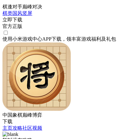
棋逢对手巅峰对决
棋类
国风
竖屏
立即下载
官方正版
使用小米游戏中心APP
下载
，领丰富游戏
福利
及
礼包
中国象棋巅峰博弈
下载
主页
攻略
社区
视频