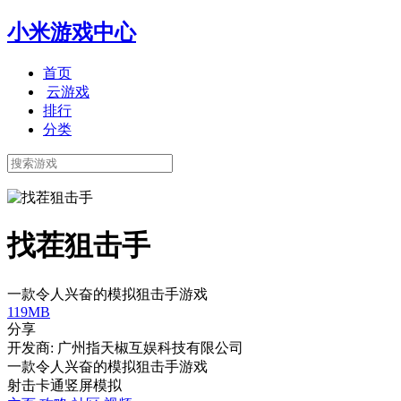
小米游戏中心
首页
云游戏
排行
分类
找茬狙击手
一款令人兴奋的模拟狙击手游戏
119MB
分享
开发商: 广州指天椒互娱科技有限公司
一款令人兴奋的模拟狙击手游戏
射击
卡通
竖屏
模拟