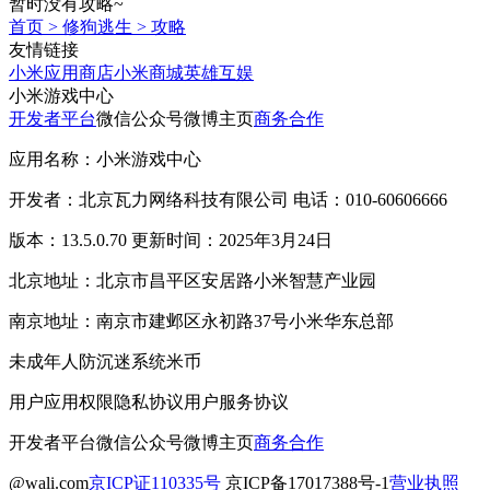
暂时没有攻略~
首页
>
修狗逃生
>
攻略
友情链接
小米应用商店
小米商城
英雄互娱
小米游戏中心
开发者平台
微信公众号
微博主页
商务合作
应用名称：小米游戏中心
开发者：北京瓦力网络科技有限公司 电话：010-60606666
版本：13.5.0.70 更新时间：2025年3月24日
北京地址：北京市昌平区安居路小米智慧产业园
南京地址：南京市建邺区永初路37号小米华东总部
未成年人防沉迷系统
米币
用户应用权限
隐私协议
用户服务协议
开发者平台
微信公众号
微博主页
商务合作
@wali.com
京ICP证110335号
京ICP备17017388号-1
营业执照