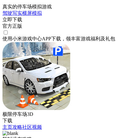
真实的停车场模拟游戏
驾驶
写实
横屏
模拟
立即下载
官方正版
使用小米游戏中心APP
下载
，领丰富游戏
福利
及
礼包
极限停车场3D
下载
主页
攻略
社区
视频