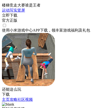
楼梯竞走大赛谁是王者
运动
写实
竖屏
立即下载
官方正版
使用小米游戏中心APP
下载
，领丰富游戏
福利
及
礼包
还能这么玩
下载
主页
攻略
社区
视频