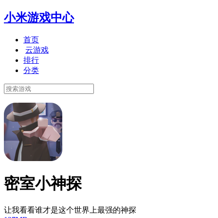
小米游戏中心
首页
云游戏
排行
分类
密室小神探
让我看看谁才是这个世界上最强的神探