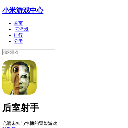
小米游戏中心
首页
云游戏
排行
分类
后室射手
充满未知与惊悚的冒险游戏