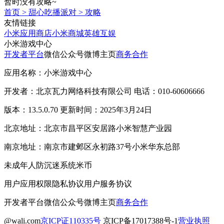
暂时没有攻略~
首页
>
甜心吃播派对
>
攻略
友情链接
小米应用商店
小米商城
英雄互娱
小米游戏中心
开发者平台
微信公众号
微博主页
商务合作
应用名称：小米游戏中心
开发者：北京瓦力网络科技有限公司 电话：010-60606666
版本：13.5.0.70 更新时间：2025年3月24日
北京地址：北京市昌平区安居路小米智慧产业园
南京地址：南京市建邺区永初路37号小米华东总部
未成年人防沉迷系统
米币
用户应用权限
隐私协议
用户服务协议
开发者平台
微信公众号
微博主页
商务合作
@wali.com
京ICP证110335号
京ICP备17017388号-1
营业执照