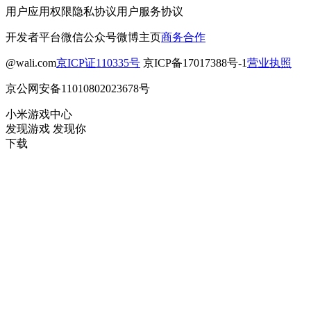
用户应用权限
隐私协议
用户服务协议
开发者平台
微信公众号
微博主页
商务合作
@wali.com
京ICP证110335号
京ICP备17017388号-1
营业执照
京公网安备11010802023678号
小米游戏中心
发现游戏 发现你
下载