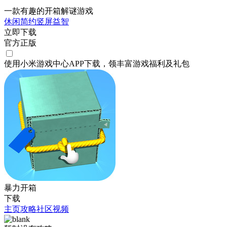
一款有趣的开箱解谜游戏
休闲
简约
竖屏
益智
立即下载
官方正版
使用小米游戏中心APP
下载
，领丰富游戏
福利
及
礼包
暴力开箱
下载
主页
攻略
社区
视频