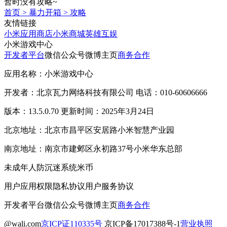
暂时没有攻略~
首页
>
暴力开箱
>
攻略
友情链接
小米应用商店
小米商城
英雄互娱
小米游戏中心
开发者平台
微信公众号
微博主页
商务合作
应用名称：小米游戏中心
开发者：北京瓦力网络科技有限公司 电话：010-60606666
版本：13.5.0.70 更新时间：2025年3月24日
北京地址：北京市昌平区安居路小米智慧产业园
南京地址：南京市建邺区永初路37号小米华东总部
未成年人防沉迷系统
米币
用户应用权限
隐私协议
用户服务协议
开发者平台
微信公众号
微博主页
商务合作
@wali.com
京ICP证110335号
京ICP备17017388号-1
营业执照