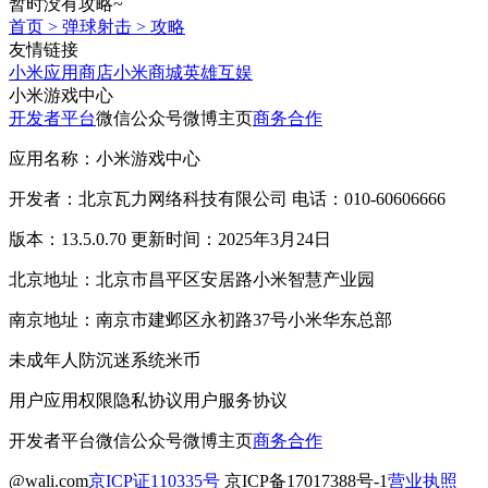
暂时没有攻略~
首页
>
弹球射击
>
攻略
友情链接
小米应用商店
小米商城
英雄互娱
小米游戏中心
开发者平台
微信公众号
微博主页
商务合作
应用名称：小米游戏中心
开发者：北京瓦力网络科技有限公司 电话：010-60606666
版本：13.5.0.70 更新时间：2025年3月24日
北京地址：北京市昌平区安居路小米智慧产业园
南京地址：南京市建邺区永初路37号小米华东总部
未成年人防沉迷系统
米币
用户应用权限
隐私协议
用户服务协议
开发者平台
微信公众号
微博主页
商务合作
@wali.com
京ICP证110335号
京ICP备17017388号-1
营业执照