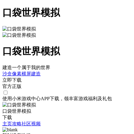
口袋世界模拟
口袋世界模拟
建造一个属于我的世界
沙盒
像素
横屏
建造
立即下载
官方正版
使用小米游戏中心APP
下载
，领丰富游戏
福利
及
礼包
口袋世界模拟
下载
主页
攻略
社区
视频