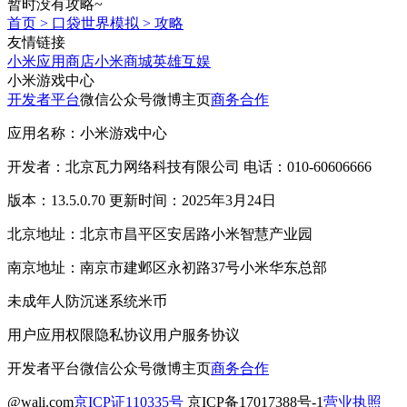
暂时没有攻略~
首页
>
口袋世界模拟
>
攻略
友情链接
小米应用商店
小米商城
英雄互娱
小米游戏中心
开发者平台
微信公众号
微博主页
商务合作
应用名称：小米游戏中心
开发者：北京瓦力网络科技有限公司 电话：010-60606666
版本：13.5.0.70 更新时间：2025年3月24日
北京地址：北京市昌平区安居路小米智慧产业园
南京地址：南京市建邺区永初路37号小米华东总部
未成年人防沉迷系统
米币
用户应用权限
隐私协议
用户服务协议
开发者平台
微信公众号
微博主页
商务合作
@wali.com
京ICP证110335号
京ICP备17017388号-1
营业执照