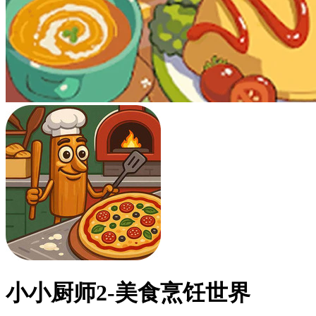
小小厨师2-美食烹饪世界