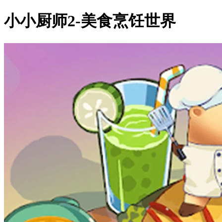
小小厨师2-美食烹饪世界