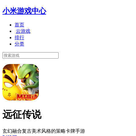
小米游戏中心
首页
云游戏
排行
分类
远征传说
玄幻融合复古美术风格的策略卡牌手游