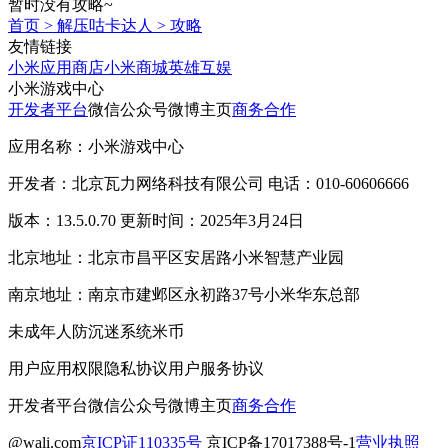
暂时没有攻略~
首页
>
解压咕卡达人
>
攻略
友情链接
小米应用商店
小米商城
英雄互娱
小米游戏中心
开发者平台
微信公众号
微博主页
商务合作
应用名称：小米游戏中心
开发者：北京瓦力网络科技有限公司 电话：010-60606666
版本：13.5.0.70 更新时间：2025年3月24日
北京地址：北京市昌平区安居路小米智慧产业园
南京地址：南京市建邺区永初路37号小米华东总部
未成年人防沉迷系统
米币
用户应用权限
隐私协议
用户服务协议
开发者平台
微信公众号
微博主页
商务合作
@wali.com
京ICP证110335号
京ICP备17017388号-1
营业执照