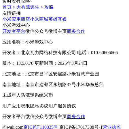
暂时没有攻略~
首页
>
大香蕉逃生
>
攻略
友情链接
小米应用商店
小米商城
英雄互娱
小米游戏中心
开发者平台
微信公众号
微博主页
商务合作
应用名称：小米游戏中心
开发者：北京瓦力网络科技有限公司 电话：010-60606666
版本：13.5.0.70 更新时间：2025年3月24日
北京地址：北京市昌平区安居路小米智慧产业园
南京地址：南京市建邺区永初路37号小米华东总部
未成年人防沉迷系统
米币
用户应用权限
隐私协议
用户服务协议
开发者平台
微信公众号
微博主页
商务合作
@wali.com
京ICP证110335号
京ICP备17017388号-1
营业执照