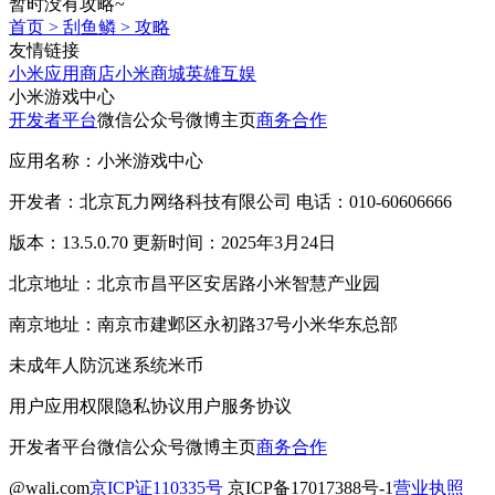
暂时没有攻略~
首页
>
刮鱼鳞
>
攻略
友情链接
小米应用商店
小米商城
英雄互娱
小米游戏中心
开发者平台
微信公众号
微博主页
商务合作
应用名称：小米游戏中心
开发者：北京瓦力网络科技有限公司 电话：010-60606666
版本：13.5.0.70 更新时间：2025年3月24日
北京地址：北京市昌平区安居路小米智慧产业园
南京地址：南京市建邺区永初路37号小米华东总部
未成年人防沉迷系统
米币
用户应用权限
隐私协议
用户服务协议
开发者平台
微信公众号
微博主页
商务合作
@wali.com
京ICP证110335号
京ICP备17017388号-1
营业执照