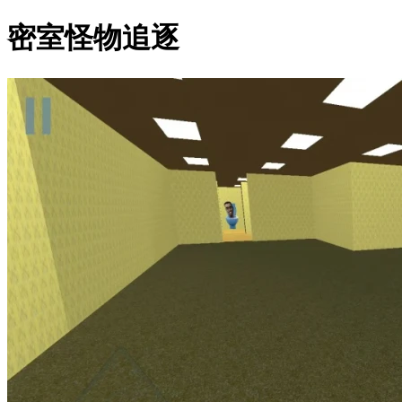
密室怪物追逐