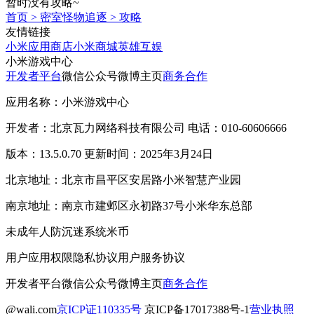
暂时没有攻略~
首页
>
密室怪物追逐
>
攻略
友情链接
小米应用商店
小米商城
英雄互娱
小米游戏中心
开发者平台
微信公众号
微博主页
商务合作
应用名称：小米游戏中心
开发者：北京瓦力网络科技有限公司 电话：010-60606666
版本：13.5.0.70 更新时间：2025年3月24日
北京地址：北京市昌平区安居路小米智慧产业园
南京地址：南京市建邺区永初路37号小米华东总部
未成年人防沉迷系统
米币
用户应用权限
隐私协议
用户服务协议
开发者平台
微信公众号
微博主页
商务合作
@wali.com
京ICP证110335号
京ICP备17017388号-1
营业执照