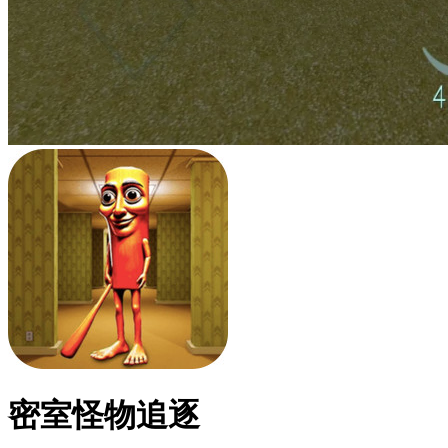
密室怪物追逐