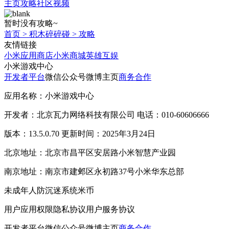
主页
攻略
社区
视频
暂时没有攻略~
首页
>
积木碎碎碰
>
攻略
友情链接
小米应用商店
小米商城
英雄互娱
小米游戏中心
开发者平台
微信公众号
微博主页
商务合作
应用名称：小米游戏中心
开发者：北京瓦力网络科技有限公司 电话：010-60606666
版本：13.5.0.70 更新时间：2025年3月24日
北京地址：北京市昌平区安居路小米智慧产业园
南京地址：南京市建邺区永初路37号小米华东总部
未成年人防沉迷系统
米币
用户应用权限
隐私协议
用户服务协议
开发者平台
微信公众号
微博主页
商务合作