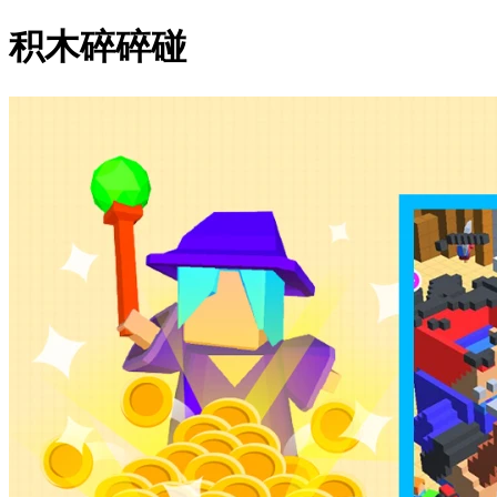
积木碎碎碰