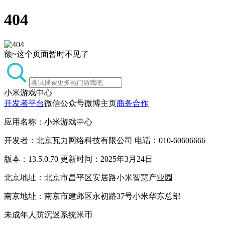
404
额~这个页面暂时不见了
小米游戏中心
开发者平台
微信公众号
微博主页
商务合作
应用名称：小米游戏中心
开发者：北京瓦力网络科技有限公司 电话：010-60606666
版本：13.5.0.70 更新时间：2025年3月24日
北京地址：北京市昌平区安居路小米智慧产业园
南京地址：南京市建邺区永初路37号小米华东总部
未成年人防沉迷系统
米币