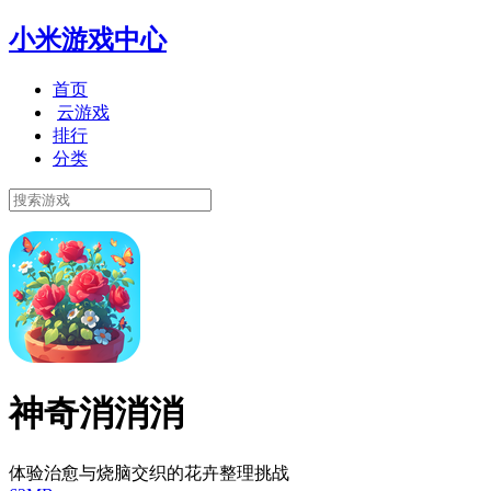
小米游戏中心
首页
云游戏
排行
分类
神奇消消消
体验治愈与烧脑交织的花卉整理挑战