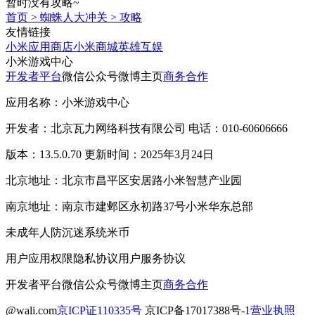
暂时没有攻略~
首页
>
蜘蛛人大冲关
>
攻略
友情链接
小米应用商店
小米商城
英雄互娱
小米游戏中心
开发者平台
微信公众号
微博主页
商务合作
应用名称：小米游戏中心
开发者：北京瓦力网络科技有限公司 电话：010-60606666
版本：13.5.0.70 更新时间：2025年3月24日
北京地址：北京市昌平区安居路小米智慧产业园
南京地址：南京市建邺区永初路37号小米华东总部
未成年人防沉迷系统
米币
用户应用权限
隐私协议
用户服务协议
开发者平台
微信公众号
微博主页
商务合作
@wali.com
京ICP证110335号
京ICP备17017388号-1
营业执照