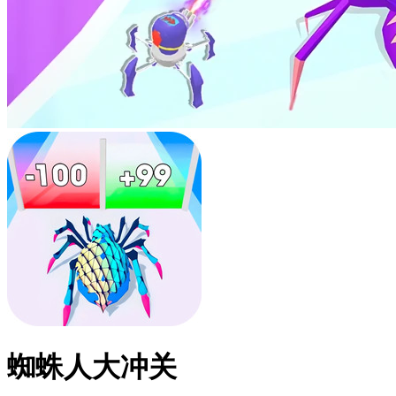
蜘蛛人大冲关