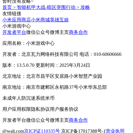
暂时没有攻略~
首页
>
智能机甲大战-暗区突围行动
>
攻略
友情链接
小米应用商店
小米商城
英雄互娱
小米游戏中心
开发者平台
微信公众号
微博主页
商务合作
应用名称：小米游戏中心
开发者：北京瓦力网络科技有限公司 电话：010-60606666
版本：13.5.0.70 更新时间：2025年3月24日
北京地址：北京市昌平区安居路小米智慧产业园
南京地址：南京市建邺区永初路37号小米华东总部
未成年人防沉迷系统
米币
用户应用权限
隐私协议
用户服务协议
开发者平台
微信公众号
微博主页
商务合作
@wali.com
京ICP证110335号
京ICP备17017388号-1
营业执照