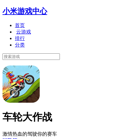
小米游戏中心
首页
云游戏
排行
分类
车轮大作战
激情热血的驾驶你的赛车