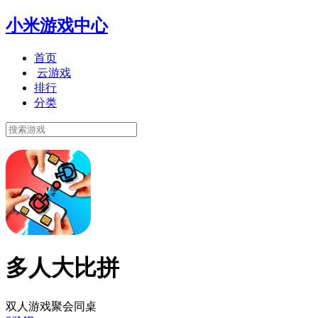
小米游戏中心
首页
云游戏
排行
分类
多人大比拼
双人游戏聚会同桌